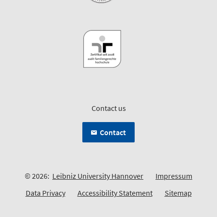
Contact us
Contact
© 2026:
Leibniz University Hannover
Impressum
Data Privacy
Accessibility Statement
Sitemap