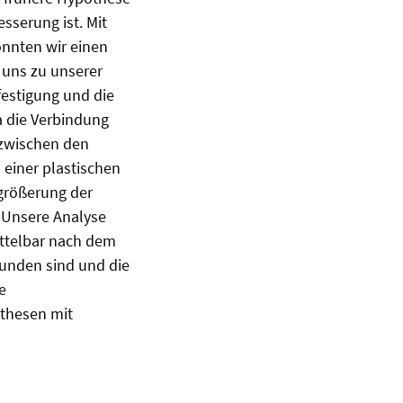
sserung ist. Mit
onnten wir einen
 uns zu unserer
festigung und die
a die Verbindung
 zwischen den
s einer plastischen
rgrößerung der
 Unsere Analyse
mittelbar nach dem
bunden sind und die
e
othesen mit