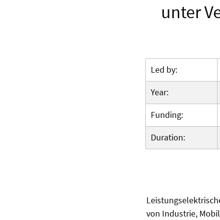
unter V
Led by:
Year:
Funding:
Duration:
Leistungselektrisc
von Industrie, Mobi