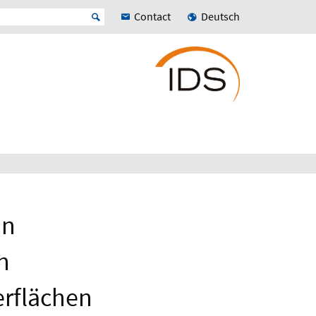
Contact
Deutsch
on
n
rflächen