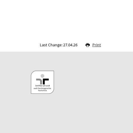
Last Change: 27.04.26
Print