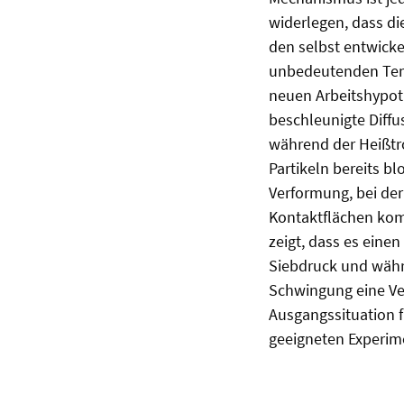
widerlegen, dass di
den selbst entwicke
unbedeutenden Temp
neuen Arbeitshypoth
beschleunigte Diffu
während der Heißtr
Partikeln bereits bl
Verformung, bei der
Kontaktflächen kom
zeigt, dass es eine
Siebdruck und währe
Schwingung eine Ver
Ausgangssituation f
geeigneten Experim