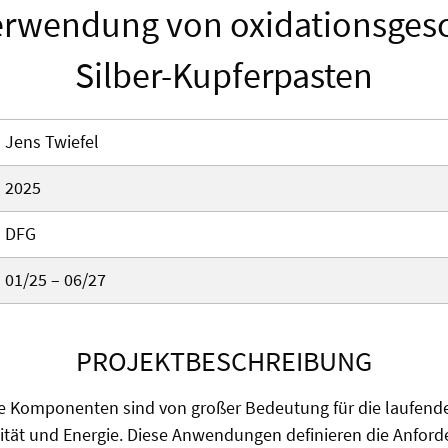
erwendung von oxidationsges
Silber-Kupferpasten
Jens Twiefel
2025
DFG
01/25 – 06/27
PROJEKTBESCHREIBUNG
he Komponenten sind von großer Bedeutung für die laufend
lität und Energie. Diese Anwendungen definieren die Anfor