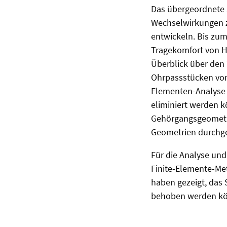
Das übergeordnete Z
Wechselwirkungen 
entwickeln. Bis zum
Tragekomfort von Hö
Überblick über den
Ohrpassstücken vor
Elementen-Analyse 
eliminiert werden k
Gehörgangsgeometri
Geometrien durchg
Für die Analyse un
Finite-Elemente-Met
haben gezeigt, das
behoben werden kön