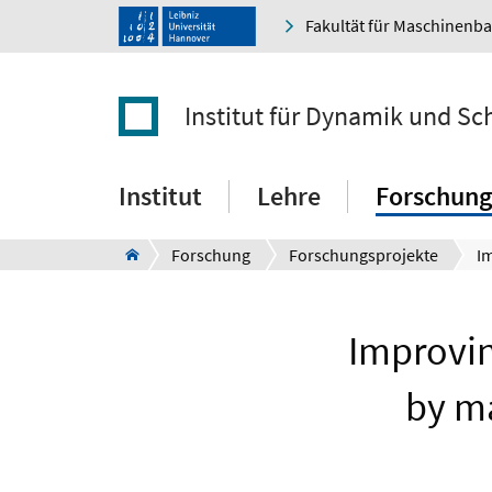
Fakultät für Maschinenb
Institut für Dynamik und S
Institut
Lehre
Forschung
Forschung
Forschungsprojekte
Improvin
by ma