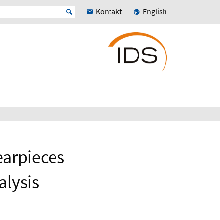
Kontakt
English
earpieces
alysis