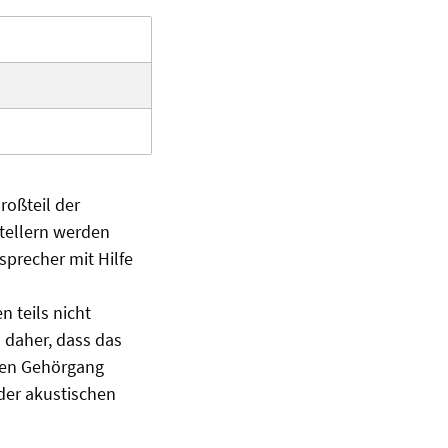
roßteil der
tellern werden
sprecher mit Hilfe
 teils nicht
daher, dass das
 den Gehörgang
 der akustischen