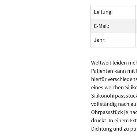
Leitung:
E-Mail:
Jahr:
Weltweit leiden meh
Patienten kann mit
hierfür verschieden
eines weichen Sili
Silikonohrpassstüc
vollständig nach a
Ohrpassstück je nac
drückt. In einem Ex
Dichtung und zu pu