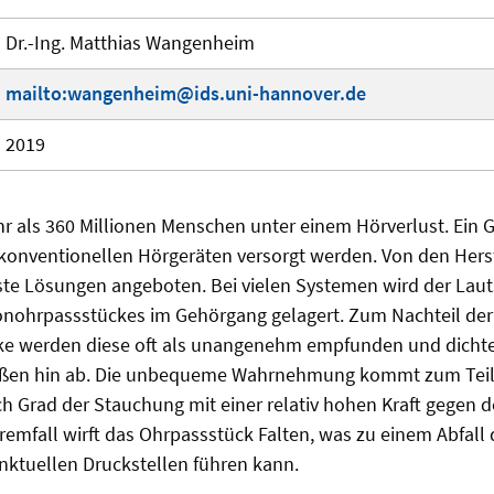
Dr.-Ing. Matthias Wangenheim
mailto:wangenheim@ids.uni-hannover.de
2019
r als 360 Millionen Menschen unter einem Hörverlust. Ein G
 konventionellen Hörgeräten versorgt werden. Von den Hers
ste Lösungen angeboten. Bei vielen Systemen wird der Laut
konohrpassstückes im Gehörgang gelagert. Zum Nachteil der
ke werden diese oft als unangenehm empfunden und dichten
ußen hin ab. Die unbequeme Wahrnehmung kommt zum Teil 
h Grad der Stauchung mit einer relativ hohen Kraft gegen
tremfall wirft das Ohrpassstück Falten, was zu einem Abfall
nktuellen Druckstellen führen kann.