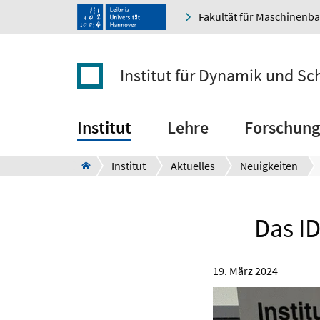
Fakultät für Maschinenb
Institut für Dynamik und S
Institut
Lehre
Forschung
Institut
Aktuelles
Neuigkeiten
Das I
19. März 2024