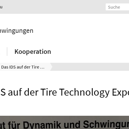
au
chwingungen
Kooperation
Das IDS auf der Tire Technology Expo 2024
DS auf der Tire Technology Exp