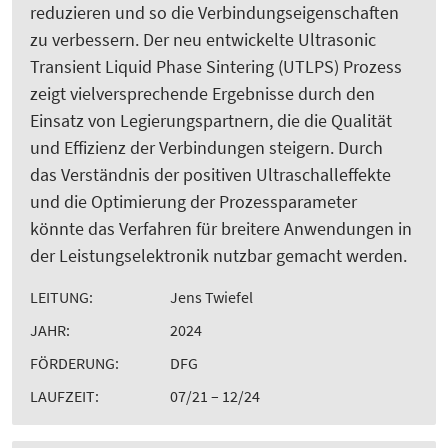
reduzieren und so die Verbindungseigenschaften
zu verbessern. Der neu entwickelte Ultrasonic
Transient Liquid Phase Sintering (UTLPS) Prozess
zeigt vielversprechende Ergebnisse durch den
Einsatz von Legierungspartnern, die die Qualität
und Effizienz der Verbindungen steigern. Durch
das Verständnis der positiven Ultraschalleffekte
und die Optimierung der Prozessparameter
könnte das Verfahren für breitere Anwendungen in
der Leistungselektronik nutzbar gemacht werden.
LEITUNG:
Jens Twiefel
JAHR:
2024
FÖRDERUNG:
DFG
LAUFZEIT:
07/21 – 12/24