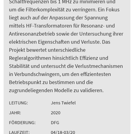
Schaltfrequenzen bis 1 MHz zu minimieren und
um die Filterkomplexität zu verringern. Ein Fokus
liegt auch auf der Anpassung der Spannung
mittels HF-Transformatoren für Resonanz- und
Antiresonanzbetrieb sowie der Untersuchung ihrer
elektrischen Eigenschaften und Verluste. Das
Projekt bewertet unterschiedliche
Regleralgorithmen hinsichtlich Effizienz und
Stabilität und untersucht die Verlustmechanismen
in Verbundschwingern, um den effizientesten
Betriebspunkt zu bestimmen und die
zugrundeliegenden Modelle zu validieren.
LEITUNG:
Jens Twiefel
JAHR:
2020
FÖRDERUNG:
DFG
LAUFZEIT:
04/18-03/20