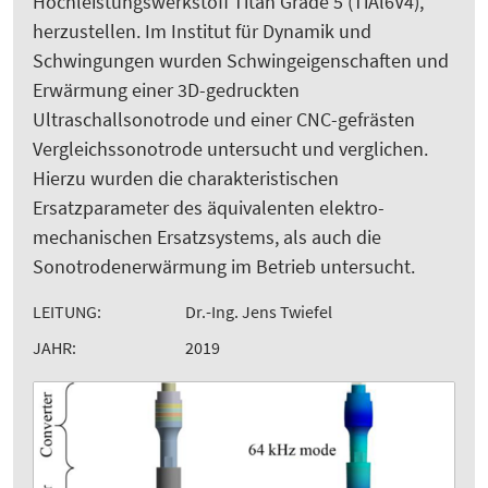
Hochleistungswerkstoff Titan Grade 5 (TiAl6V4),
herzustellen. Im Institut für Dynamik und
Schwingungen wurden Schwingeigenschaften und
Erwärmung einer 3D-gedruckten
Ultraschallsonotrode und einer CNC-gefrästen
Vergleichssonotrode untersucht und verglichen.
Hierzu wurden die charakteristischen
Ersatzparameter des äquivalenten elektro-
mechanischen Ersatzsystems, als auch die
Sonotrodenerwärmung im Betrieb untersucht.
LEITUNG:
Dr.-Ing. Jens Twiefel
JAHR:
2019