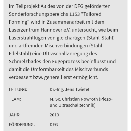
Im Teilprojekt A3 des von der DFG geförderten
Sonderforschungsbereichs 1153 "Tailored
Forming" wird in Zusammenarbeit mit dem
Laserzentrum Hannover e.V. untersucht, wie beim
Laserstrahlfügen von gleichartigen (Stahl-Stahl)
und artfremden Mischverbindungen (Stahl-
Edelstahl) eine Ultraschallanregung des
Schmelzbades den Fügeprozess beeinflusst und
damit die Umformbarkeit des Mischverbunds
verbessert bzw. generell erst ermöglicht.
LEITUNG:
Dr.-Ing. Jens Twiefel
TEAM:
M. Sc. Christian Nowroth (Piezo-
und Ultraschalltechnik)
JAHR:
2019
FÖRDERUNG:
DFG