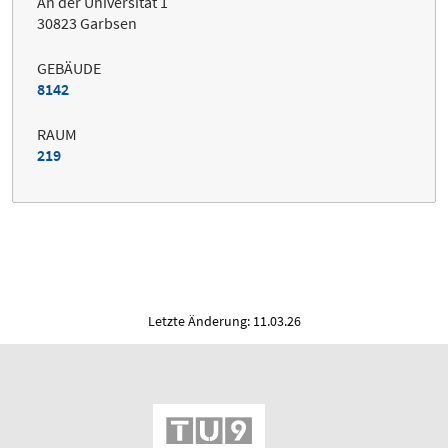
An der Universität 1
30823 Garbsen
GEBÄUDE
8142
RAUM
219
Letzte Änderung: 11.03.26