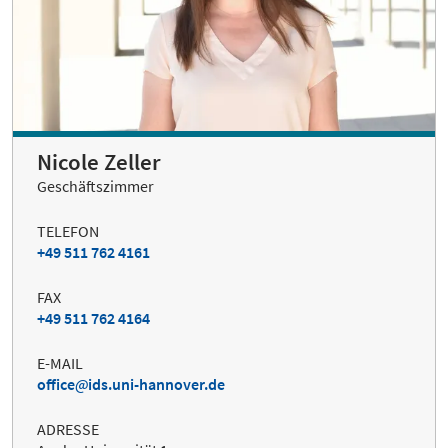
Nicole Zeller
Geschäftszimmer
TELEFON
+49 511 762 4161
FAX
+49 511 762 4164
E-MAIL
office
ids.uni-hannover.de
ADRESSE