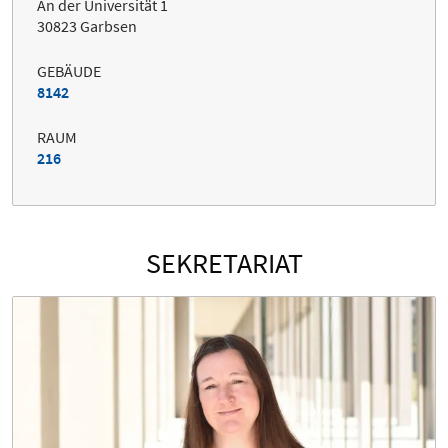
An der Universität 1
30823 Garbsen
GEBÄUDE
8142
RAUM
216
SEKRETARIAT