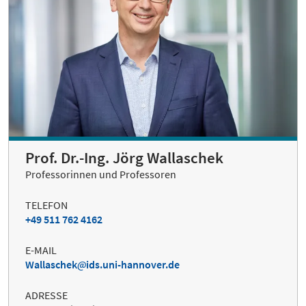
Prof. Dr.-Ing. Jörg Wallaschek
Professorinnen und Professoren
TELEFON
+49 511 762 4162
E-MAIL
Wallaschek
ids.uni-hannover.de
ADRESSE